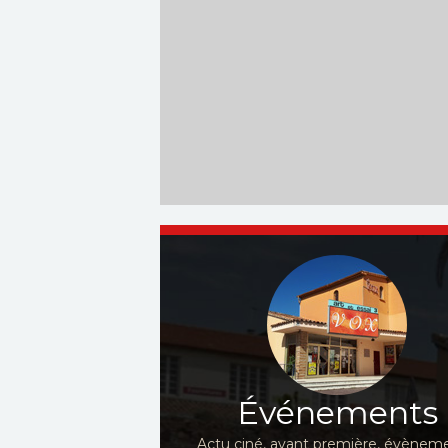
Événements
Actu ciné, avant première, évèneme