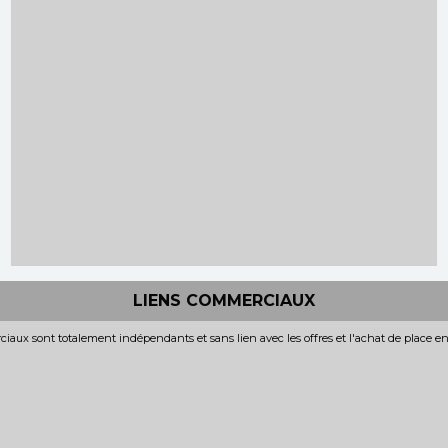
LIENS COMMERCIAUX
iaux sont totalement indépendants et sans lien avec les offres et l'achat de place e