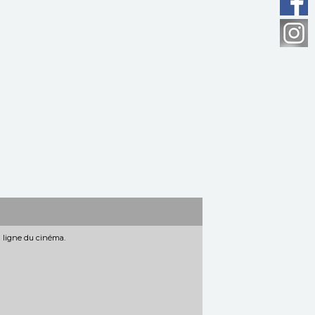
n ligne du cinéma.