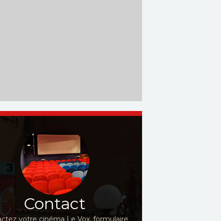
Contact
ctez votre cinéma Le Vox, formulaire