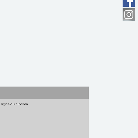
n ligne du cinéma.