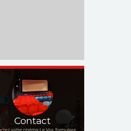
Contact
ctez votre cinéma Le Vox, formulaire