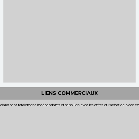
LIENS COMMERCIAUX
iaux sont totalement indépendants et sans lien avec les offres et l'achat de place e