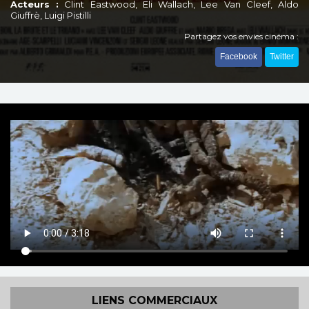
Acteurs :
Clint Eastwood, Eli Wallach, Lee Van Cleef, Aldo
Giuffrè, Luigi Pistilli
Partagez vos envies cinéma :
Facebook
Twitter
LIENS COMMERCIAUX