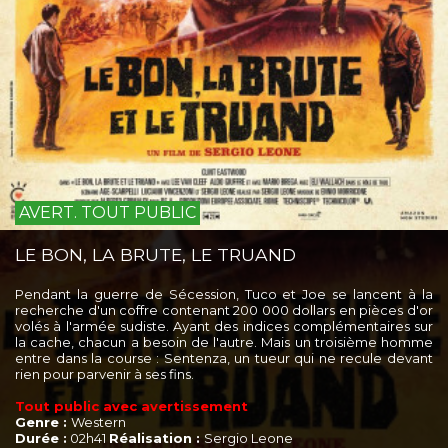
AVERT. TOUT PUBLIC
LE BON, LA BRUTE, LE TRUAND
Pendant la guerre de Sécession, Tuco et Joe se lancent à la
recherche d'un coffre contenant 200 000 dollars en pièces d'or
volés à l'armée sudiste. Ayant des indices complémentaires sur
la cache, chacun a besoin de l'autre. Mais un troisième homme
entre dans la course : Sentenza, un tueur qui ne recule devant
rien pour parvenir à ses fins.
Tout public avec avertissement
Genre :
Western
Durée :
02h41
Réalisation :
Sergio Leone