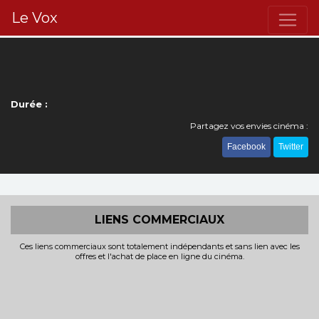
Le Vox
Durée :
Partagez vos envies cinéma :
Facebook
Twitter
LIENS COMMERCIAUX
Ces liens commerciaux sont totalement indépendants et sans lien avec les
offres et l'achat de place en ligne du cinéma.