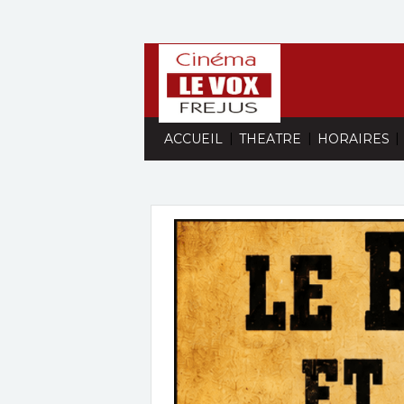
|
|
|
ACCUEIL
THEATRE
HORAIRES